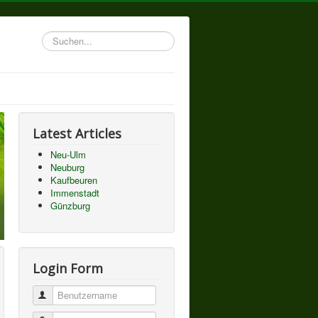
Suchen...
Latest Articles
Neu-Ulm
Neuburg
Kaufbeuren
Immenstadt
Günzburg
Login Form
Benutzername