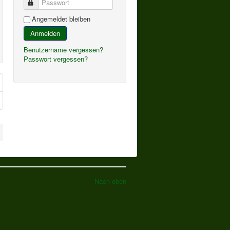
Passwort
Angemeldet bleiben
Anmelden
Benutzername vergessen?
Passwort vergessen?
Nach oben