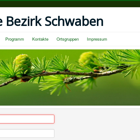
e Bezirk Schwaben
Programm
Kontakte
Ortsgruppen
Impressum