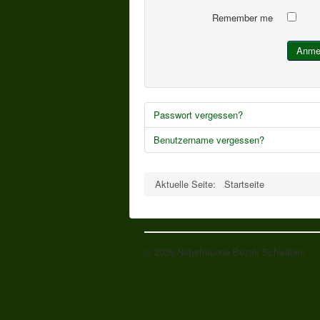
Remember me
Anme
Passwort vergessen?
Benutzername vergessen?
Aktuelle Seite:
Startseite
© 2026 Naturfreunde Bezirk Schwaben