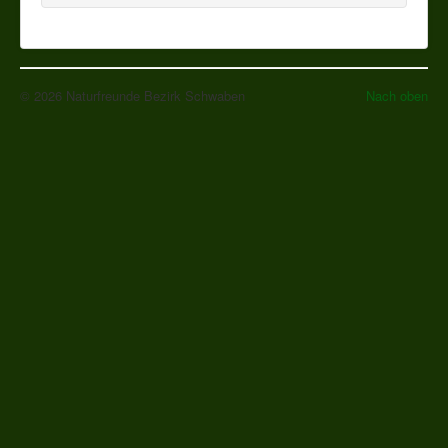
© 2026 Naturfreunde Bezirk Schwaben
Nach oben