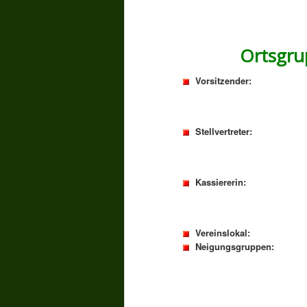
Ortsgru
Vorsitzender:
Stellvertreter:
Kassiererin:
Vereinslokal:
Neigungsgruppen: