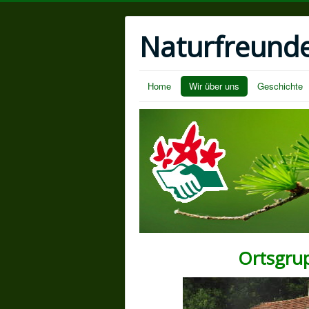
Naturfreund
Home
Wir über uns
Geschichte
Ortsgru