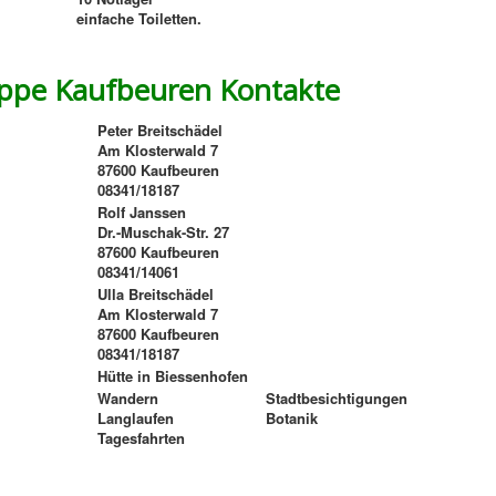
einfache Toiletten.
ppe Kaufbeuren Kontakte
Peter Breitschädel
Am Klosterwald 7
87600 Kaufbeuren
08341/18187
Rolf Janssen
Dr.-Muschak-Str. 27
87600 Kaufbeuren
08341/14061
Ulla Breitschädel
Am Klosterwald 7
87600 Kaufbeuren
08341/18187
Hütte in Biessenhofen
Wandern
Stadtbesichtigungen
Langlaufen
Botanik
Tagesfahrten