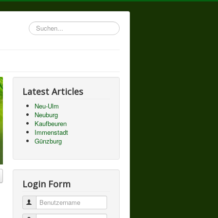
Suchen...
Latest Articles
Neu-Ulm
Neuburg
Kaufbeuren
Immenstadt
Günzburg
Login Form
Benutzername