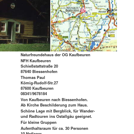
Naturfreundehaus der OG Kaufbeuren
NFH Kaufbeuren
Schießstattstraße 20
87640 Biessenhofen
Thomas Paul
Kömig-Rudolf-Str.27
87600 Kaufbeuren
08341/9678184
Von Kaufbeuren nach Biessenhofen.
Ab Kirche Beschilderung zum Haus.
Schöne Lage mit Bergblick, für Wander-
und Radtouren ins Ostallgäu geeignet.
Für kleine Gruppen
Aufenthaltsraum für ca. 30 Personen
10 Notlager